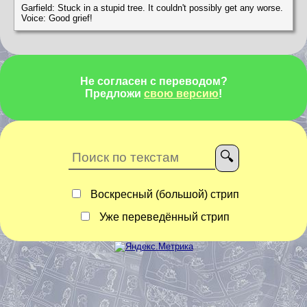
Garfield: Stuck in a stupid tree. It couldn't possibly get any worse.
Voice: Good grief!
Не согласен с переводом?
Предложи
свою версию
!
Воскресный (большой) стрип
Уже переведённый стрип