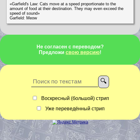
«Garfield's Law: Cats move at a speed proportionate to the
amount of food at their destination. They may even exceed the
speed of sound»
Garfield: Meow
Не согласен с переводом?
Предложи
свою версию
!
Воскресный (большой) стрип
Уже переведённый стрип