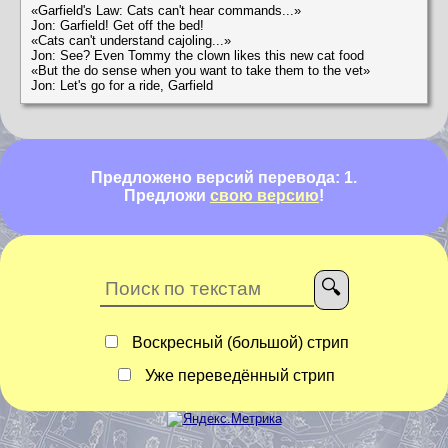
«Garfield's Law: Cats can't hear commands...»
Jon: Garfield! Get off the bed!
«Cats can't understand cajoling...»
Jon: See? Even Tommy the clown likes this new cat food
«But the do sense when you want to take them to the vet»
Jon: Let's go for a ride, Garfield
Предложено версий перевода: 1.
Предложи
свою версию
!
Воскресный (большой) стрип
Уже переведённый стрип