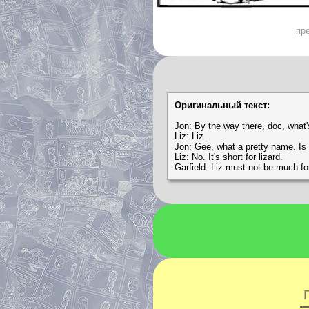
пр
Оригинальный текст:
Jon: By the way there, doc, what
Liz: Liz.
Jon: Gee, what a pretty name. Is 
Liz: No. It's short for lizard.
Garfield: Liz must not be much for