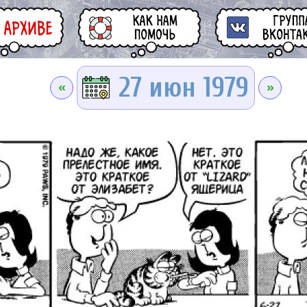
27 июн 1979
«
»