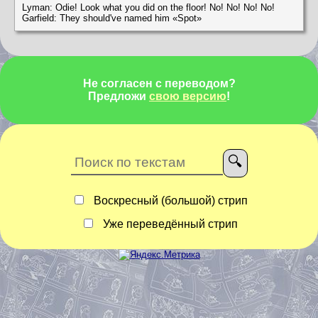
Lyman: Odie! Look what you did on the floor! No! No! No! No!
Garfield: They should've named him «Spot»
Не согласен с переводом?
Предложи
свою версию
!
Воскресный (большой) стрип
Уже переведённый стрип