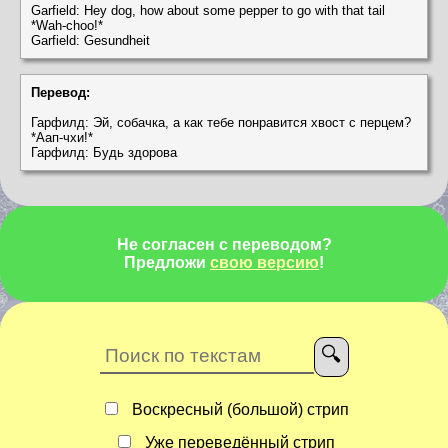
Garfield: Hey dog, how about some pepper to go with that tail
*Wah-choo!*
Garfield: Gesundheit
Перевод:
Гарфилд: Эй, собачка, а как тебе понравится хвост с перцем?
*Аап-чхи!*
Гарфилд: Будь здорова
Не согласен с переводом?
Предложи
свою версию
!
Воскресный (большой) стрип
Уже переведённый стрип