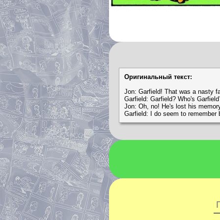
Оригинальный текст:
Jon: Garfield! That was a nasty fal
Garfield: Garfield? Who's Garfield
Jon: Oh, no! He's lost his memor
Garfield: I do seem to remember 