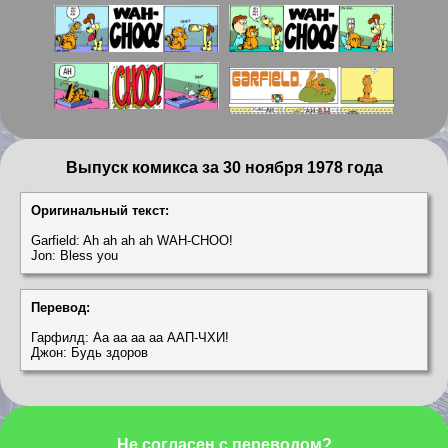
Выпуск комикса за 30 ноября 1978 года
Оригинальный текст:
Garfield: Ah ah ah ah WAH-CHOO!
Jon: Bless you
Перевод:
Гарфилд: Аа аа аа аа ААП-ЧХИ!
Джон: Будь здоров
Не согласен с переводом?