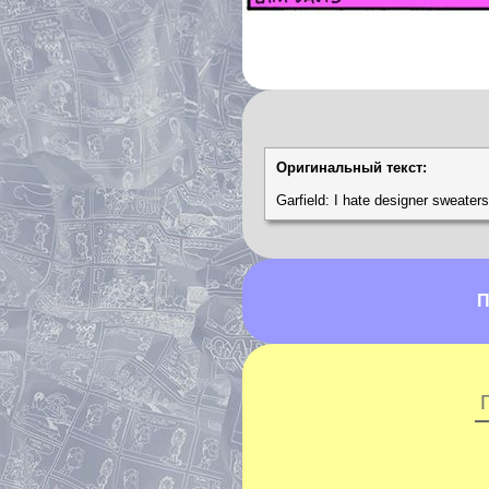
Оригинальный текст:
Garfield: I hate designer sweaters
П