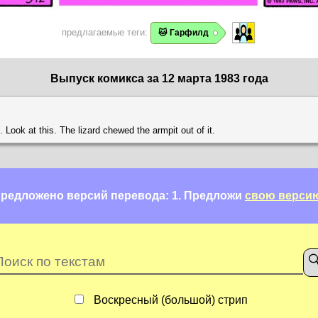
предлагаемые теги:
🐱 Гарфилд
Выпуск комикса за 12 марта 1983 года
. Look at this. The lizard chewed the armpit out of it.
редложено версий перевода: 1.
Предложи
свою верси
Воскресный (большой) стрип