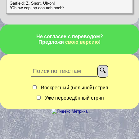
Garfield: Z. Snort. Uh-oh!
*Oh ow eep ipp ooh aah ooch*
Не согласен с переводом?
Предложи
свою версию
!
Воскресный (большой) стрип
Уже переведённый стрип