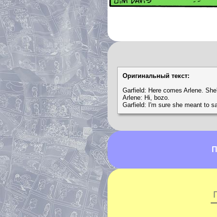
Оригинальный текст:
Garfield: Here comes Arlene. She'
Arlene: Hi, bozo.
Garfield: I'm sure she meant to s
П