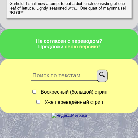
Garfield: I shall now attempt to eat a diet lunch consisting of one
leaf of lettuce. Lightly seasoned with... One quart of mayonnaise!
*BLOP*
Не согласен с переводом?
Предложи
свою версию
!
Воскресный (большой) стрип
Уже переведённый стрип