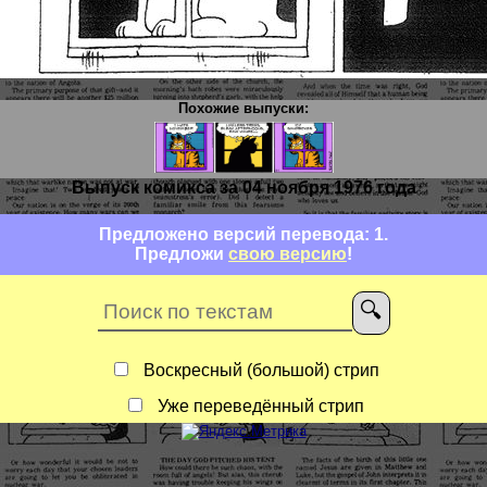
Похожие выпуски:
Выпуск комикса за 04 ноября 1976 года
Предложено версий перевода: 1.
Предложи
свою версию
!
Воскресный (большой) стрип
Уже переведённый стрип