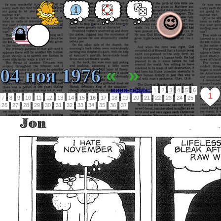
😉
«
»
04 ноя 1976
мини-серия:
1
2
3
4
5
6
1
7
8
9
10
11
12
13
14
15
16
17
18
19
20
21
22
23
24
25
26
27
28
29
30
31
32
33
34
35
36
37