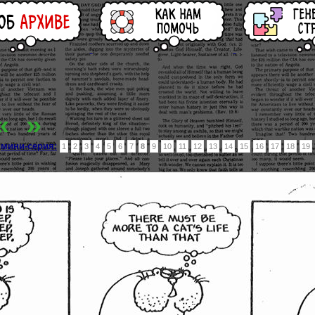
«
»
мини-серия:
1
2
3
4
5
6
7
8
9
10
11
12
13
14
15
16
17
18
19