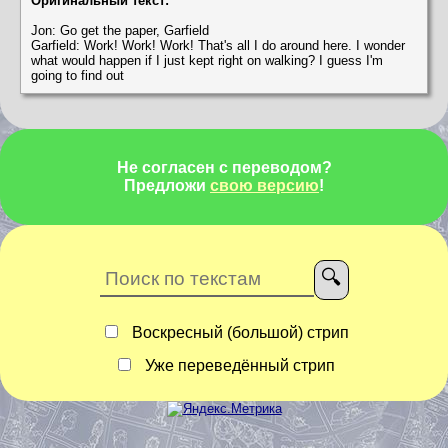
Оригинальный текст:
Jon: Go get the paper, Garfield
Garfield: Work! Work! Work! That's all I do around here. I wonder
what would happen if I just kept right on walking? I guess I'm
going to find out
Не согласен с переводом?
Предложи
свою версию
!
Воскресный (большой) стрип
Уже переведённый стрип