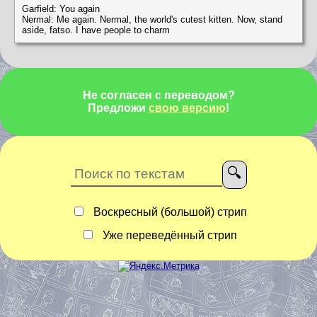
Garfield: You again
Nermal: Me again. Nermal, the world's cutest kitten. Now, stand
aside, fatso. I have people to charm
Не согласен с переводом?
Предложи
свою версию
!
Воскресный (большой) стрип
Уже переведённый стрип