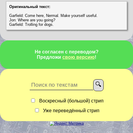
Оригинальный текст:
Garfield: Come here, Nermal. Make yourself useful.
Jon: Where are you going?
Garfield: Trolling for dogs.
Не согласен с переводом?
Предложи
свою версию
!
Воскресный (большой) стрип
Уже переведённый стрип