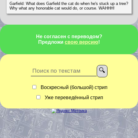
Garfield: What does Garfield the cat do when he's stuck up a tree?
Why what any honorable cat would do, or course. WAHHH!
Не согласен с переводом?
Предложи
свою версию
!
Воскресный (большой) стрип
Уже переведённый стрип