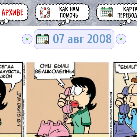
07 авг 2008
«
»