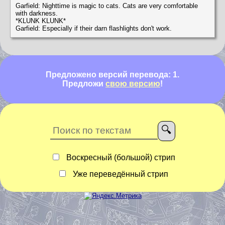
Garfield: Nighttime is magic to cats. Cats are very comfortable
with darkness.
*KLUNK KLUNK*
Garfield: Especially if their darn flashlights don't work.
Предложено версий перевода: 1.
Предложи
свою версию
!
Воскресный (большой) стрип
Уже переведённый стрип