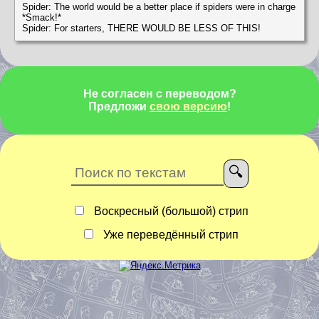
Spider: The world would be a better place if spiders were in charge
*Smack!*
Spider: For starters, THERE WOULD BE LESS OF THIS!
Не согласен с переводом?
Предложи
свою версию
!
Воскресный (большой) стрип
Уже переведённый стрип