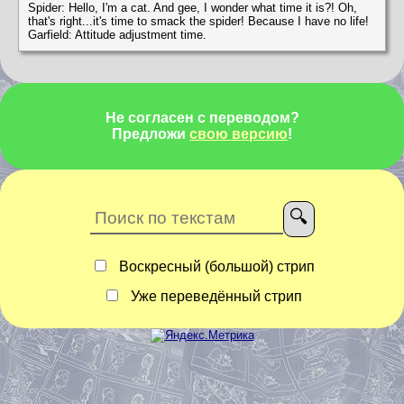
Spider: Hello, I'm a cat. And gee, I wonder what time it is?! Oh,
that's right...it's time to smack the spider! Because I have no life!
Garfield: Attitude adjustment time.
Не согласен с переводом?
Предложи
свою версию
!
Воскресный (большой) стрип
Уже переведённый стрип