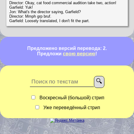
Director: Okay, cat food commercial audition take two, action!
Garfield: Yuk!
Jon: What's the director saying, Garfield?
Director: Mmph grp bruf.
Garfield: Loosely translated, I don't fit the part.
Предложено версий перевода: 2.
Предложи
свою версию
!
Воскресный (большой) стрип
Уже переведённый стрип