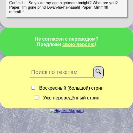
Garfield: ...So you're my age nightmare tonight? What are you?
Paper: I'm gone print! Bwah-ha-ha-haaah! Paper: Mmmfff!
mmmfff!
Не согласен с переводом?
Предложи
свою версию
!
Воскресный (большой) стрип
Уже переведённый стрип