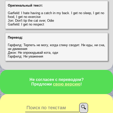
Оригинальный текст:
Garfield: I hate having a catch in my back. I get no sleep, I get no
food, I get no exercise
Jon: Don't tip the cat over, Odie
Garfield: I get no respect
Перевод:
Гарфилд: Терпеть не могу, когда спину сводит. Ни еды, ни сна,
ни движения
Джон: Не опрокидывай кота, оди
Гарфилд: Ни уважения
Не согласен с переводом?
Предложи
свою версию
!