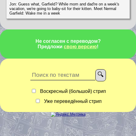
Jon: Guess what, Garfield? While mom and dad're on a week's
vacation, we're going to baby-sit for their kitten. Meet Nermal
Garfield: Wake me in a week
Не согласен с переводом?
Предложи
свою версию
!
Воскресный (большой) стрип
Уже переведённый стрип