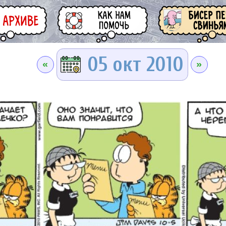
05 окт 2010
«
»