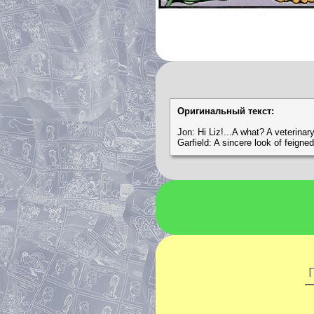
Оригинальный текст:
Jon: Hi Liz!...A what? A veterina
Garfield: A sincere look of feigned