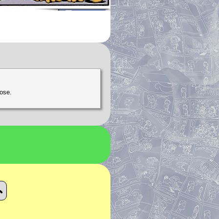
hose.