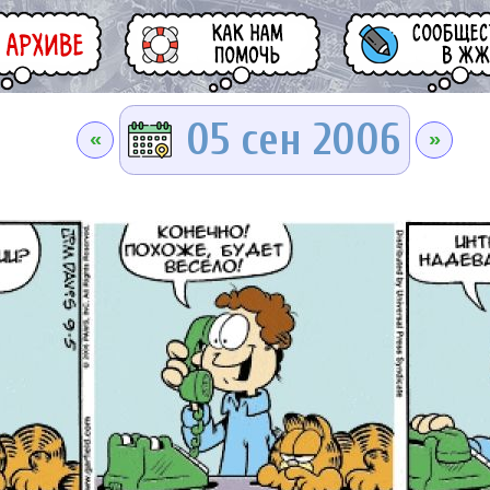
05 сен 2006
«
»