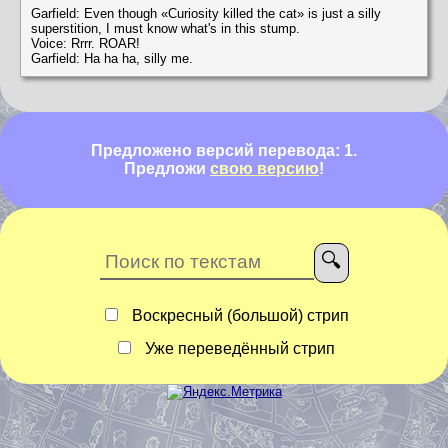
Garfield: Even though «Curiosity killed the cat» is just a silly
superstition, I must know what's in this stump.
Voice: Rrrr. ROAR!
Garfield: Ha ha ha, silly me.
Предложено версий перевода: 1.
Предложи
свою версию
!
Воскресный (большой) стрип
Уже переведённый стрип