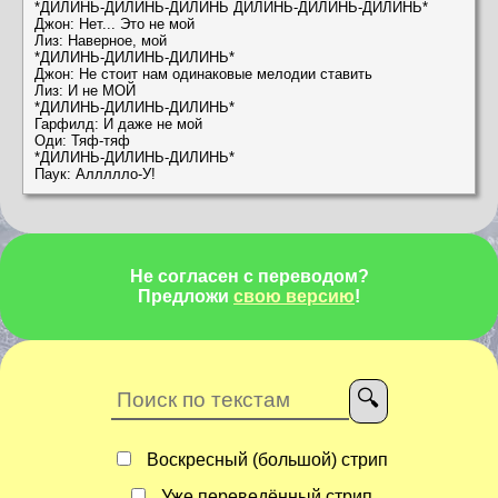
*ДИЛИНЬ-ДИЛИНЬ-ДИЛИНЬ ДИЛИНЬ-ДИЛИНЬ-ДИЛИНЬ*
Джон: Нет... Это не мой
Лиз: Наверное, мой
*ДИЛИНЬ-ДИЛИНЬ-ДИЛИНЬ*
Джон: Не стоит нам одинаковые мелодии ставить
Лиз: И не МОЙ
*ДИЛИНЬ-ДИЛИНЬ-ДИЛИНЬ*
Гарфилд: И даже не мой
Оди: Тяф-тяф
*ДИЛИНЬ-ДИЛИНЬ-ДИЛИНЬ*
Паук: Аллллло-У!
Не согласен с переводом?
Предложи
свою версию
!
Воскресный (большой) стрип
Уже переведённый стрип