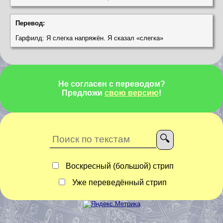
Перевод:
Гарфилд: Я слегка напряжён. Я сказал «слегка»
Не согласен с переводом?
Предложи
свою версию
!
Воскресный (большой) стрип
Уже переведённый стрип