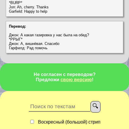
*BURP*
Jon: Ah, cherry. Thanks
Garfield: Happy to help
Перевод:
Джон: А какая газировка у нас была на обед?
*РРЫГ*
Джон: А, вишнёвая. Спасибо
Гарфилд: Рад помочь
Не согласен с переводом?
Предложи
свою версию
!
Воскресный (большой) стрип