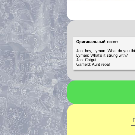
Оригинальный текст:
Jon: hey, Lyman. What do you thi
Lyman: What's it strung with?
Jon: Catgut
Garfield: Aunt reba!