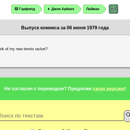
🐱 Гарфилд
👦 Джон Арбакл
Лайман
Выпуск комикса за 06 июня 1979 года
nk of my new tennis racket?
Не согласен с переводом?
Предложи
свою версию
!