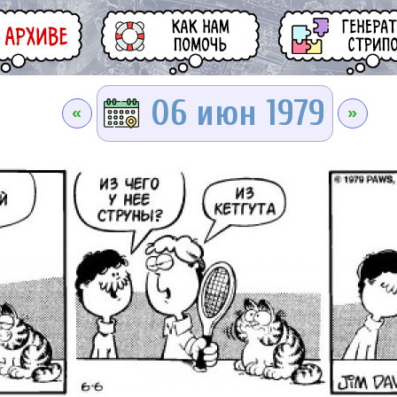
06 июн 1979
«
»