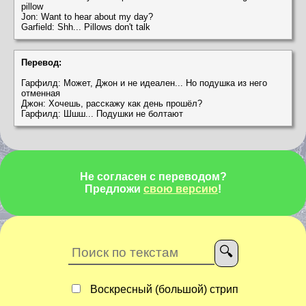
pillow
Jon: Want to hear about my day?
Garfield: Shh... Pillows don't talk
Перевод:
Гарфилд: Может, Джон и не идеален... Но подушка из него
отменная
Джон: Хочешь, расскажу как день прошёл?
Гарфилд: Шшш... Подушки не болтают
Не согласен с переводом?
Предложи
свою версию
!
Воскресный (большой) стрип