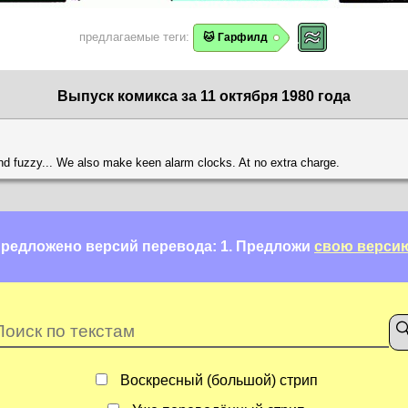
предлагаемые теги:
🐱 Гарфилд
Выпуск комикса за 11 октября 1980 года
and fuzzy... We also make keen alarm clocks. At no extra charge.
редложено версий перевода: 1.
Предложи
свою верси
Воскресный (большой) стрип