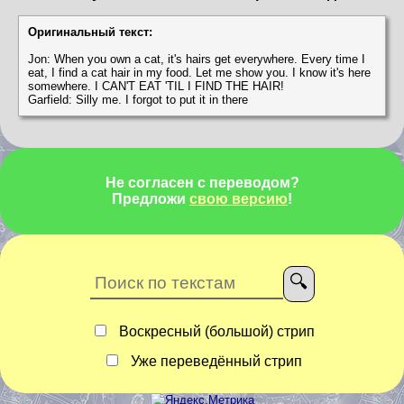
Оригинальный текст:
Jon: When you own a cat, it's hairs get everywhere. Every time I
eat, I find a cat hair in my food. Let me show you. I know it's here
somewhere. I CAN'T EAT 'TIL I FIND THE HAIR!
Garfield: Silly me. I forgot to put it in there
Не согласен с переводом?
Предложи
свою версию
!
Воскресный (большой) стрип
Уже переведённый стрип