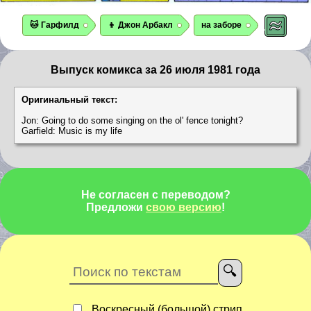
🐱 Гарфилд
👦 Джон Арбакл
на заборе
Выпуск комикса за 26 июля 1981 года
Оригинальный текст:
Jon: Going to do some singing on the ol' fence tonight?
Garfield: Music is my life
Не согласен с переводом?
Предложи
свою версию
!
Воскресный (большой) стрип