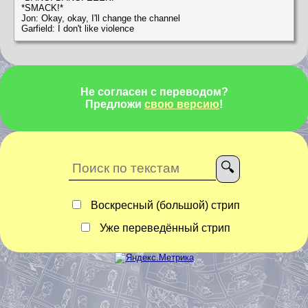
*SMACK!*
Jon: Okay, okay, I'll change the channel
Garfield: I don't like violence
Не согласен с переводом?
Предложи
свою версию
!
Воскресный (большой) стрип
Уже переведённый стрип