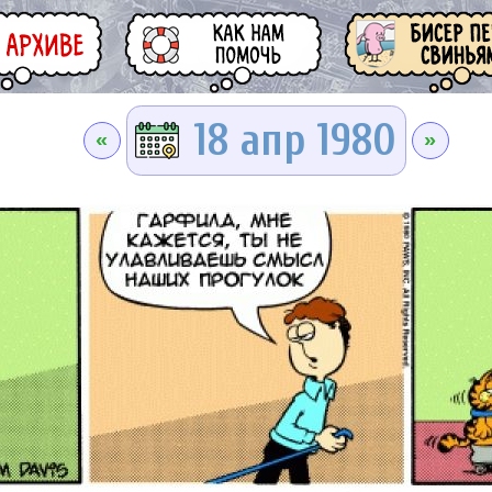
18 апр 1980
«
»