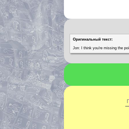
Оригинальный текст:
Jon: I think you're missing the poi