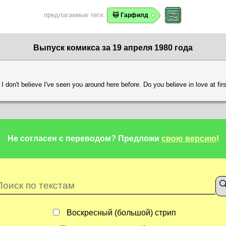
предлагаемые теги:
🐱 Гарфилд
Выпуск комикса за 19 апреля 1980 года
 I don't believe I've seen you around here before. Do you believe in love at fi
Не согласен с переводом?
Предложи
свою версию
!
Воскресный (большой) стрип