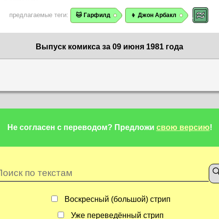
предлагаемые теги:
🐱 Гарфилд
👦 Джон Арбакл
Выпуск комикса за 09 июня 1981 года
Не согласен с переводом?
Предложи
свою версию
!
Воскресный (большой) стрип
Уже переведённый стрип