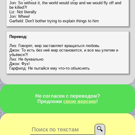
Jon: So without it, the world would stop and we would fly off and
be killed?!
Liz: Not literally
Jon: Whew!
Garfield: Don't bother trying to explain things to him
Перевод:
Лиз: Говорят, мир заставляет вращаться любовь
Джон: То есть без неё мир остановится, и все мы улетим и
убьёмся?!
Лиз: Не буквально
Джон: Фух!
Гарфилд: Не пытайся ему что-то объяснять
Не согласен с переводом?
Предложи
свою версию
!