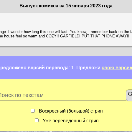
Выпуск комикса за 15 января 2023 года
age. I wonder how long this one will last. You know, I remember back on the 
e the house feel so warm and COZY!! GARFIELD! PUT THAT PHONE AWAY!!
редложено версий перевода: 1.
Предложи
свою верси
Воскресный (большой) стрип
Уже переведённый стрип