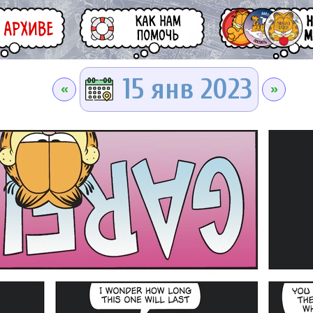
15 янв 2023
«
»