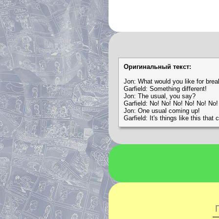
Оригинальный текст:
Jon: What would you like for brea
Garfield: Something different!
Jon: The usual, you say?
Garfield: No! No! No! No! No! No!
Jon: One usual coming up!
Garfield: It's things like this tha