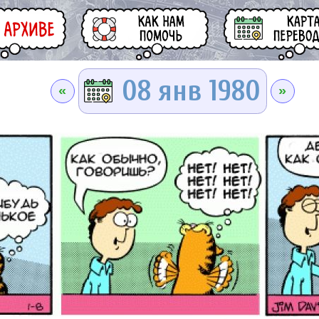
08 янв 1980
«
»