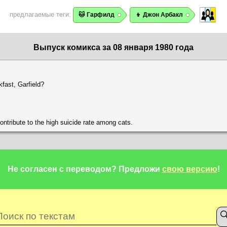
предлагаемые теги:
🐱 Гарфилд
👦 Джон Арбакл
Выпуск комикса за 08 января 1980 года
kfast, Garfield?
t contribute to the high suicide rate among cats.
Не согласен с переводом?
Предложи
свою версию
!