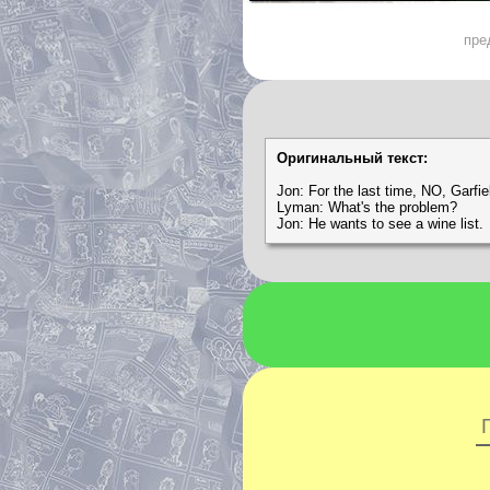
пре
Оригинальный текст:
Jon: For the last time, NO, Garfie
Lyman: What's the problem?
Jon: He wants to see a wine list.