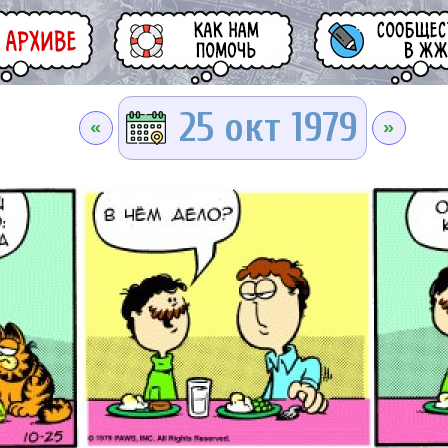
25 окт 1979
«
»