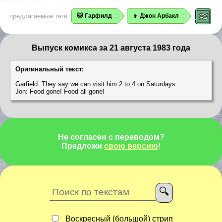
предлагаемые теги:
🐱 Гарфилд
👦 Джон Арбакл
Выпуск комикса за 21 августа 1983 года
Оригинальный текст:
Garfield: They say we can visit him 2 to 4 on Saturdays.
Jon: Food gone! Food all gone!
Не согласен с переводом?
Предложи
свою версию
!
Воскресный (большой) стрип