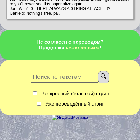
or you'll never see this paper alive again.
Jon: WHY IS THERE ALWAYS A STRING ATTACHED?!
Garfield: Nothing's free, pal.
Не согласен с переводом?
Предложи
свою версию
!
Воскресный (большой) стрип
Уже переведённый стрип