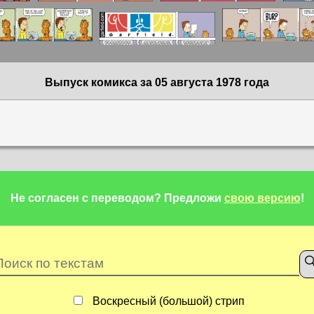
Выпуск комикса за 05 августа 1978 года
Не согласен с переводом?
Предложи
свою версию
!
Воскресный (большой) стрип