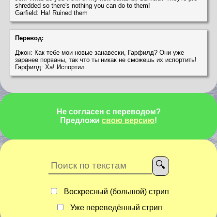
shredded so there's nothing you can do to them!
Garfield: Ha! Ruined them
Перевод:
Джон: Как тебе мои новые занавески, Гарфилд? Они уже
заранее порваны, так что ты никак не сможешь их испортить!
Гарфилд: Ха! Испортил
Не согласен с переводом?
Предложи
свою версию
!
Воскресный (большой) стрип
Уже переведённый стрип