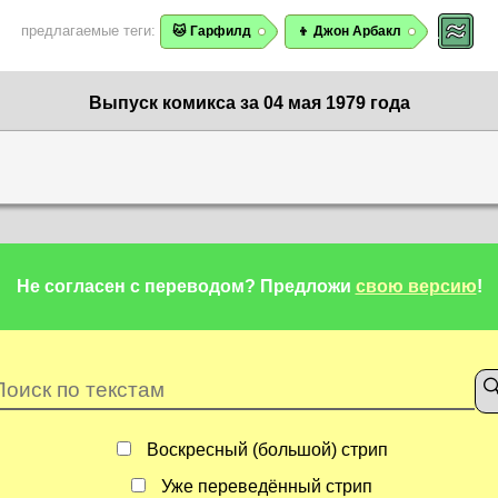
предлагаемые теги:
🐱 Гарфилд
👦 Джон Арбакл
Выпуск комикса за 04 мая 1979 года
Не согласен с переводом?
Предложи
свою версию
!
Воскресный (большой) стрип
Уже переведённый стрип